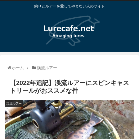
釣りとルアーを愛してやまない人のサイト
ホーム
渓流ルアー
【2022年追記】渓流ルアーにスピンキャス
トリールがおススメな件
渓流ルアー