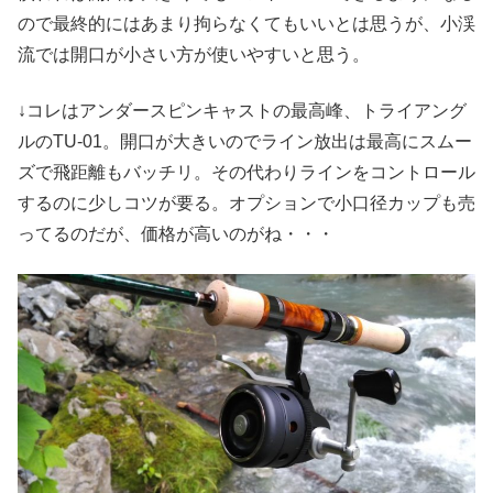
ので最終的にはあまり拘らなくてもいいとは思うが、小渓
流では開口が小さい方が使いやすいと思う。
↓コレはアンダースピンキャストの最高峰、トライアング
ルのTU-01。開口が大きいのでライン放出は最高にスムー
ズで飛距離もバッチリ。その代わりラインをコントロール
するのに少しコツが要る。オプションで小口径カップも売
ってるのだが、価格が高いのがね・・・