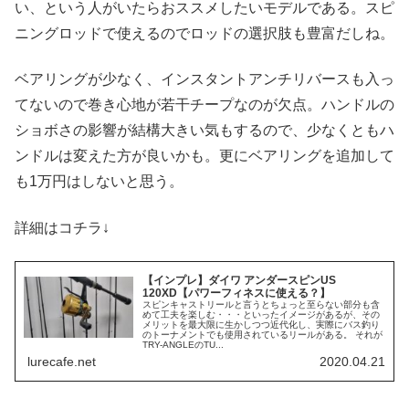
い、という人がいたらおススメしたいモデルである。スピ
ニングロッドで使えるのでロッドの選択肢も豊富だしね。
ベアリングが少なく、インスタントアンチリバースも入っ
てないので巻き心地が若干チープなのが欠点。ハンドルの
ショボさの影響が結構大きい気もするので、少なくともハ
ンドルは変えた方が良いかも。更にベアリングを追加して
も1万円はしないと思う。
詳細はコチラ↓
【インプレ】ダイワ アンダースピンUS
120XD【パワーフィネスに使える？】
スピンキャストリールと言うとちょっと至らない部分も含
めて工夫を楽しむ・・・といったイメージがあるが、その
メリットを最大限に生かしつつ近代化し、実際にバス釣り
のトーナメントでも使用されているリールがある。 それが
TRY-ANGLEのTU...
lurecafe.net
2020.04.21