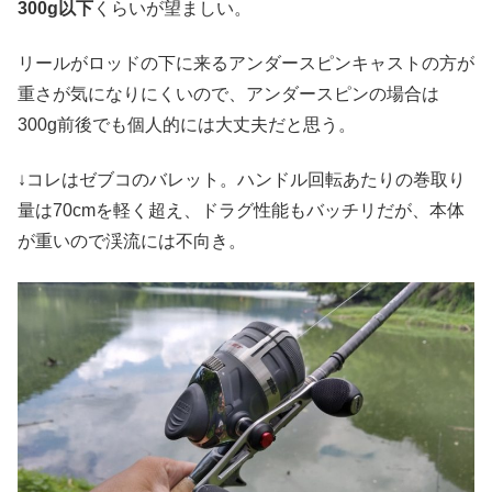
300g以下
くらいが望ましい。
リールがロッドの下に来るアンダースピンキャストの方が
重さが気になりにくいので、アンダースピンの場合は
300g前後でも個人的には大丈夫だと思う。
↓コレはゼブコのバレット。ハンドル回転あたりの巻取り
量は70cmを軽く超え、ドラグ性能もバッチリだが、本体
が重いので渓流には不向き。