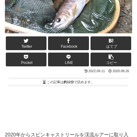
Twitter
Facebook
はてブ
Pocket
LINE
コピー
2022.09.11
2020.08.26
この記事は
約12分
で読めます。
2020年からスピンキャストリールを渓流ルアーに取り入