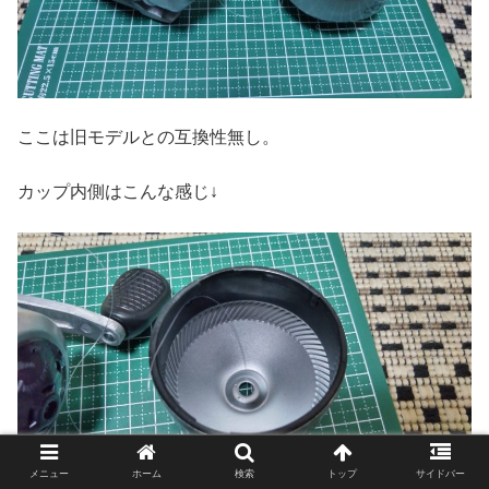
ここは旧モデルとの互換性無し。
カップ内側はこんな感じ↓
メニュー
ホーム
検索
トップ
サイドバー