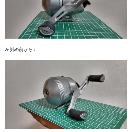
左斜め前から↓