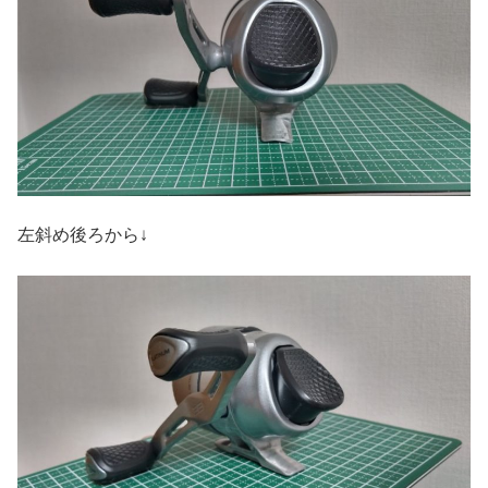
左斜め後ろから↓