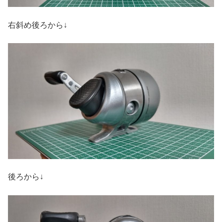
右斜め後ろから↓
後ろから↓