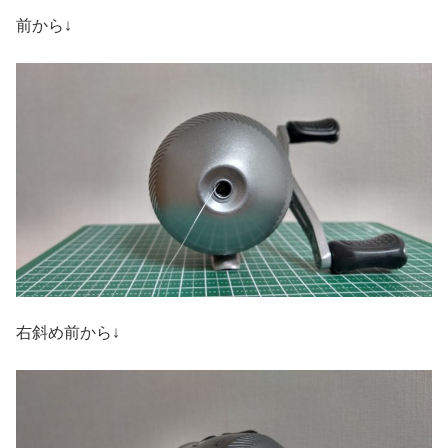
前から↓
右斜め前から↓