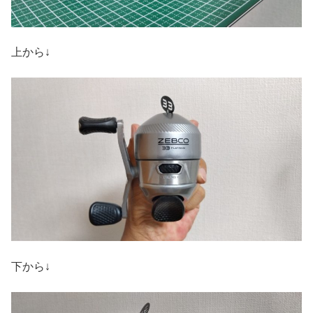
上から↓
下から↓