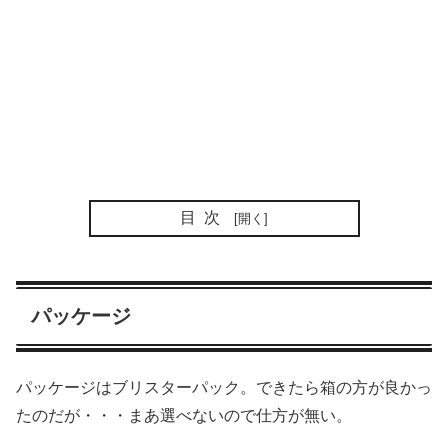
目次
パッケージ
パッケージはブリスターパック。できたら箱の方が良かっ
たのだが・・・まあ選べないので仕方が無い。