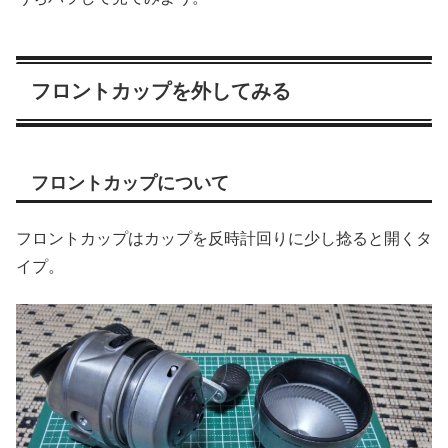
フロントカップを外してみる
フロントカップについて
フロントカップはカップを反時計回りに少し捻ると開くタ
イプ。