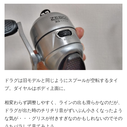
ドラグは旧モデルと同じようにスプールが空転するタイ
プ。ダイヤルはボディ上面に。
相変わらず調整しやすく、ラインの出も滑らかなのだが、
ドラグが出た時のチリチリ音がずいぶん小さくなったよう
な気が・・・グリスが付きすぎなのかもしれないのでその
うちバラして見てみよう。