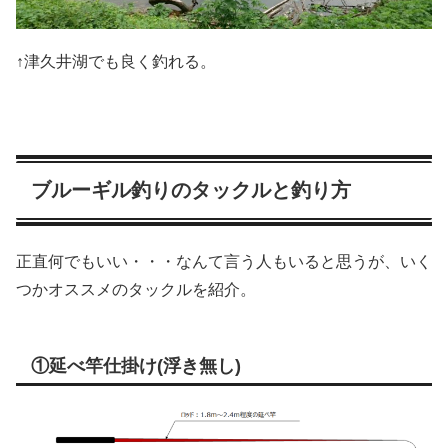
↑津久井湖でも良く釣れる。
ブルーギル釣りのタックルと釣り方
正直何でもいい・・・なんて言う人もいると思うが、いく
つかオススメのタックルを紹介。
①延べ竿仕掛け(浮き無し)