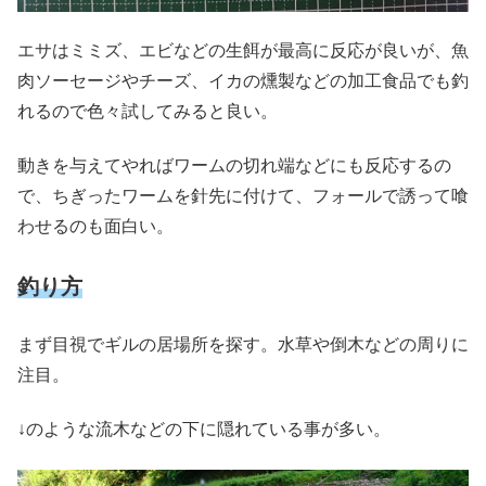
エサはミミズ、エビなどの生餌が最高に反応が良いが、魚
肉ソーセージやチーズ、イカの燻製などの加工食品でも釣
れるので色々試してみると良い。
動きを与えてやればワームの切れ端などにも反応するの
で、ちぎったワームを針先に付けて、フォールで誘って喰
わせるのも面白い。
釣り方
まず目視でギルの居場所を探す。水草や倒木などの周りに
注目。
↓のような流木などの下に隠れている事が多い。