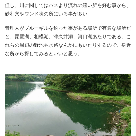
但し、川に関してはバスより流れの緩い所を好む事から、
砂利穴やワンド状の所にいる事が多い。
管理人がブルーギルを釣った事がある場所で有名な場所だ
と、琵琶湖、相模湖、津久井湖、河口湖あたりである。こ
れらの周辺の野池や水路なんかにもいたりするので、身近
な所から探してみるといいと思う。