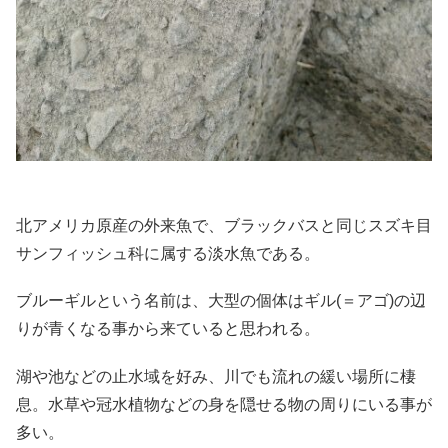
北アメリカ原産の外来魚で、ブラックバスと同じスズキ目
サンフィッシュ科に属する淡水魚である。
ブルーギルという名前は、大型の個体はギル(＝アゴ)の辺
りが青くなる事から来ていると思われる。
湖や池などの止水域を好み、川でも流れの緩い場所に棲
息。水草や冠水植物などの身を隠せる物の周りにいる事が
多い。