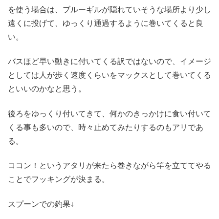
を使う場合は、ブルーギルが隠れていそうな場所より少し
遠くに投げて、ゆっくり通過するように巻いてくると良
い。
バスほど早い動きに付いてくる訳ではないので、イメージ
としては人が歩く速度くらいをマックスとして巻いてくる
といいのかなと思う。
後ろをゆっくり付いてきて、何かのきっかけに食い付いて
くる事も多いので、時々止めてみたりするのもアリであ
る。
ココン！というアタリが来たら巻きながら竿を立ててやる
ことでフッキングが決まる。
スプーンでの釣果↓