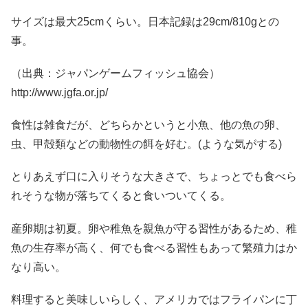
サイズは最大25cmくらい。日本記録は29cm/810gとの
事。
（出典：ジャパンゲームフィッシュ協会）
http://www.jgfa.or.jp/
食性は雑食だが、どちらかというと小魚、他の魚の卵、
虫、甲殻類などの動物性の餌を好む。(ような気がする)
とりあえず口に入りそうな大きさで、ちょっとでも食べら
れそうな物が落ちてくると食いついてくる。
産卵期は初夏。卵や稚魚を親魚が守る習性があるため、稚
魚の生存率が高く、何でも食べる習性もあって繁殖力はか
なり高い。
料理すると美味しいらしく、アメリカではフライパンに丁