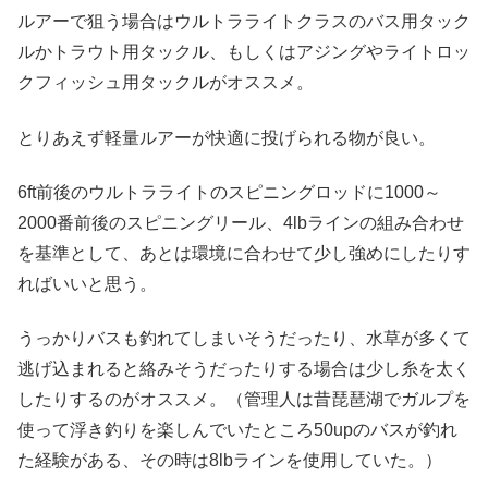
ルアーで狙う場合はウルトラライトクラスのバス用タック
ルかトラウト用タックル、もしくはアジングやライトロッ
クフィッシュ用タックルがオススメ。
とりあえず軽量ルアーが快適に投げられる物が良い。
6ft前後のウルトラライトのスピニングロッドに1000～
2000番前後のスピニングリール、4lbラインの組み合わせ
を基準として、あとは環境に合わせて少し強めにしたりす
ればいいと思う。
うっかりバスも釣れてしまいそうだったり、水草が多くて
逃げ込まれると絡みそうだったりする場合は少し糸を太く
したりするのがオススメ。（管理人は昔琵琶湖でガルプを
使って浮き釣りを楽しんでいたところ50upのバスが釣れ
た経験がある、その時は8lbラインを使用していた。）