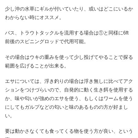
少し沖の水草にギルが付いていたり、或いはどこにいるか
わからない時にオススメ。
バス、トラウトタックルを流用する場合は①と同様に6ft
前後のスピニングロッドで代用可能。
その場合はウキの重みを使って少し投げてやることで探る
範囲を広げることが出来る。
エサについては、浮き釣りの場合は浮き無しに比べてアク
ションをつけづらいので、自発的に動く生き餌を使用する
か、味や匂いが強めのエサを使う、もしくはワームを使う
にしてもガルプなどの匂いと味のあるものの方が好まし
い。
要は動かさなくても食ってくる物を使う方が良い、という