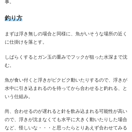
事。
釣り方
まずは浮き無しの場合と同様に、魚がいそうな場所の近く
に仕掛けを落とす。
しばらくするとガン玉の重みでフックが狙った水深まで沈
む。
魚が食い付くと浮きがピクピク動いたりするので、浮きが
水中に引き込まれるのを待ってから合わせると釣れる、と
いう仕組み。
尚、合わせるのが遅れると針を飲み込まれる可能性が高い
ので、浮きが沈まなくても水平に大きく動いたりした場合
など、怪しいな・・・と思ったらとりあえず合わせてみる