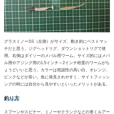
グラスミノーSS（左側）がサイズ、動き的にベストマッ
チだと思う。ジグヘッドリグ、ダウンショットリグで使
用。右側はダイソーのメバル用ワーム。サイズ的にはメバ
ル用やアジング用の1.5インチ～2インチ程度のワームがち
ょうどいいと思う。カラーは視認性の高い白、オレンジ、
ピンクなどが良い。魚に発見されやすく、サイトフィッシ
ングの時には自分から見やすいといったメリットがある。
釣り方
スプーンやスピナー、ミノーやクランクなどの巻くルアー