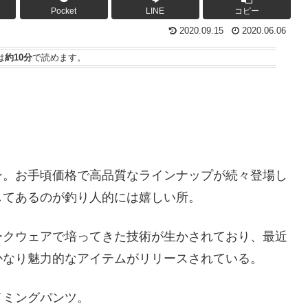
Pocket
LINE
コピー
2020.09.15
2020.06.06
は
約10分
で読めます。
ン。お手頃価格で高品質なラインナップが続々登場し
してあるのが釣り人的には嬉しい所。
ークウェアで培ってきた技術が生かされており、最近
かなり魅力的なアイテムがリリースされている。
イミングパンツ。