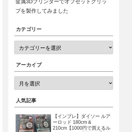
金属3Dプリンターでオフセットグリッ
プを製作してみました
カテゴリー
アーカイブ
人気記事
【インプレ】ダイソー ルア
ーロッド 180cm &
210cm【1000円で買えるル