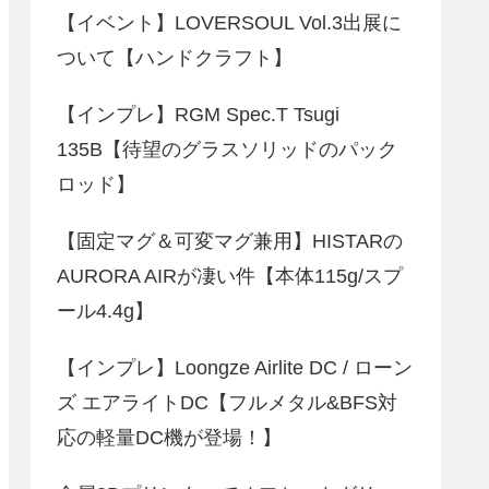
【イベント】LOVERSOUL Vol.3出展に
ついて【ハンドクラフト】
【インプレ】RGM Spec.T Tsugi
135B【待望のグラスソリッドのパック
ロッド】
【固定マグ＆可変マグ兼用】HISTARの
AURORA AIRが凄い件【本体115g/スプ
ール4.4g】
【インプレ】Loongze Airlite DC / ローン
ズ エアライトDC【フルメタル&BFS対
応の軽量DC機が登場！】