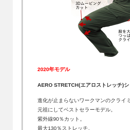
2020年モデル
AERO STRETCH(エアロストレッチ)
進化が止まらないワークマンのクライ
元祖にしてベストセラーモデル。
紫外線90％カット。
最大130％ストレッチ。