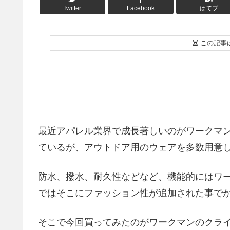
Twitter
Facebook
はてブ
この記事
最近アパレル業界で成長著しいのがワークマ
ているが、アウトドア用のウェアを多数用意
防水、撥水、耐久性などなど、機能的にはワ
ではそこにファッション性が追加された事で
そこで今回買ってみたのがワークマンのクラ