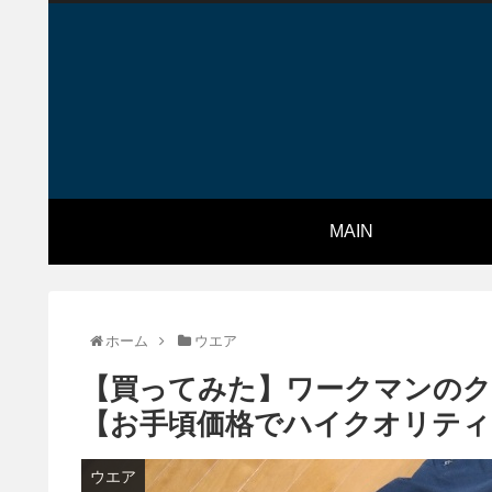
MAIN
ホーム
ウエア
【買ってみた】ワークマンの
【お手頃価格でハイクオリティ
ウエア