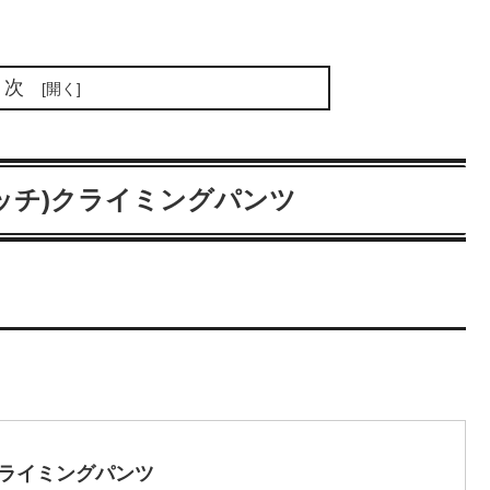
目次
トレッチ)クライミングパンツ
)クライミングパンツ