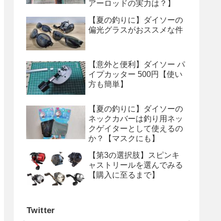
アーロッドの実力は？】
【夏の釣りに】ダイソーの
偏光グラスがおススメな件
【意外と便利】ダイソー パ
イプカッター 500円【使い
方も簡単】
【夏の釣りに】ダイソーの
ネックカバーは釣り用ネッ
クゲイターとして使えるの
か？【マスクにも】
【第3の選択肢】スピンキ
ャストリールを選んでみる
【購入に至るまで】
Twitter