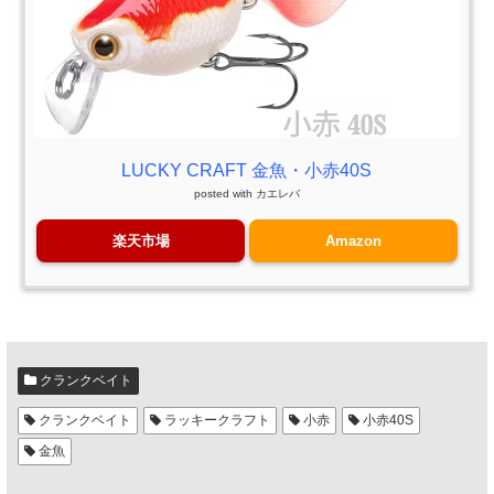
LUCKY CRAFT 金魚・小赤40S
posted with
カエレバ
楽天市場
Amazon
クランクベイト
クランクベイト
ラッキークラフト
小赤
小赤40S
金魚