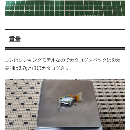
重量
コレはシンキングモデルなのでカタログスペックは3.6g。
実測は3.7gとほぼカタログ通り。