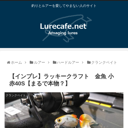
釣りとルアーを愛してやまない人のサイト
ホーム
ルアー
ハードルアー
クランクベイト
【インプレ】ラッキークラフト 金魚 小
赤40S【まるで本物？】
クランクベイト