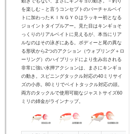
動きでもない、まさにキンギョの動き。－釣り
を楽しむ－と言うコンセプトのバーチャルベイ
トに加わったＫＩＮＧＹＯはラッキー初となる
ジョイントタイプルアー。見た目はキンギョそ
っくりのリアルベイトに見えるが、本当にリア
ルなのはその泳ぎにある。ボディーと尾の異な
る形状から2つのアクション（ウォブリング＋ロ
ーリング）のハイブリッドにより生み出される
非常に強い水押アクションは、まさにキンギョ
の動き。スピニングタックル対応の40ミリサイ
ズの小赤。80ミリでベイトタックル対応の頭。
両方のタックルで使用可能なジャストサイズ60
ミリの姉金がラインナップ。