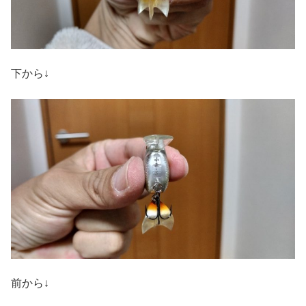
下から↓
前から↓