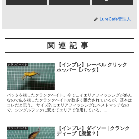
LureCafe管理人
関連記事
【インプレ】レーベル クリック
クランクベイト
ホッパー【バッタ】
バッタを模したクランクベイト。今でこそエリアフィッシングが盛ん
なので虫を模したクランクベイトが数多く販売されているが、基本は
コレだと思う。 サイズ的にエリアフィッシングにベストマッチなの
で、シングルフックに変えてエリアで使用している。...
【インプレ】ダイソー | クランク
クランクベイト
ディープ【廃盤？】