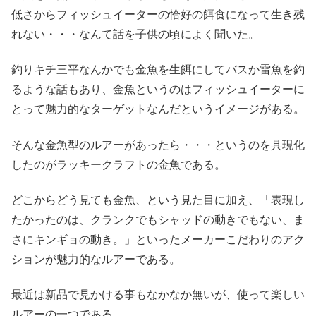
低さからフィッシュイーターの恰好の餌食になって生き残
れない・・・なんて話を子供の頃によく聞いた。
釣りキチ三平なんかでも金魚を生餌にしてバスか雷魚を釣
るような話もあり、金魚というのはフィッシュイーターに
とって魅力的なターゲットなんだというイメージがある。
そんな金魚型のルアーがあったら・・・というのを具現化
したのがラッキークラフトの金魚である。
どこからどう見ても金魚、という見た目に加え、「表現し
たかったのは、クランクでもシャッドの動きでもない、ま
さにキンギョの動き。」といったメーカーこだわりのアク
ションが魅力的なルアーである。
最近は新品で見かける事もなかなか無いが、使って楽しい
ルアーの一つである。