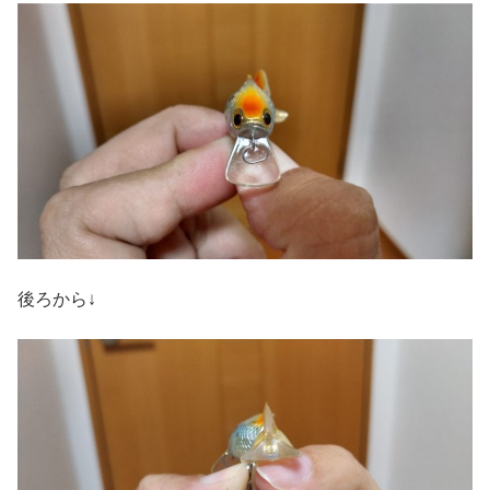
後ろから↓