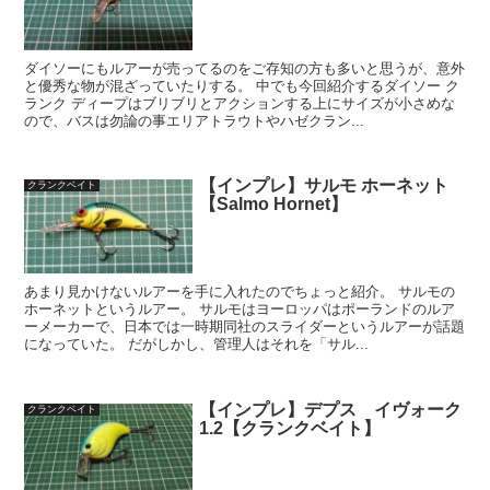
ダイソーにもルアーが売ってるのをご存知の方も多いと思うが、意外
と優秀な物が混ざっていたりする。 中でも今回紹介するダイソー ク
ランク ディープはブリブリとアクションする上にサイズが小さめな
ので、バスは勿論の事エリアトラウトやハゼクラン...
【インプレ】サルモ ホーネット
クランクベイト
【Salmo Hornet】
あまり見かけないルアーを手に入れたのでちょっと紹介。 サルモの
ホーネットというルアー。 サルモはヨーロッパはポーランドのルア
ーメーカーで、日本では一時期同社のスライダーというルアーが話題
になっていた。 だがしかし、管理人はそれを「サル...
【インプレ】デプス イヴォーク
クランクベイト
1.2【クランクベイト】