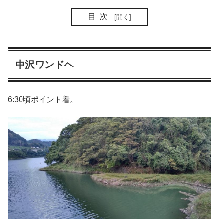
目次
中沢ワンドヘ
6:30頃ポイント着。