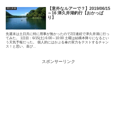
【意外なルアーで？】2019/06/15
津久井湖
～16 津久井湖釣行【おかっぱ
り】
先週末は土日共に特に用事が無かったので2日連続で津久井湖に行っ
てみた。 1日目：6/15(土) 6:00～10:00 土曜は結構本降りになるとい
う天気予報だった。 個人的にはかぶる傘の実力をテストするチャン
ス！と思い、喜び...
スポンサーリンク