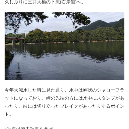
久しぶりに三井大橋の下流(右岸側)へ。
今年大減水した時に見た通り、水中は岬状のシャローフラ
ットになっており、岬の先端の方には水中にスタンプがあ
ったり、端には切り立ったブレイクがあったりするポイン
ト。
↓写真は過去記事を参照