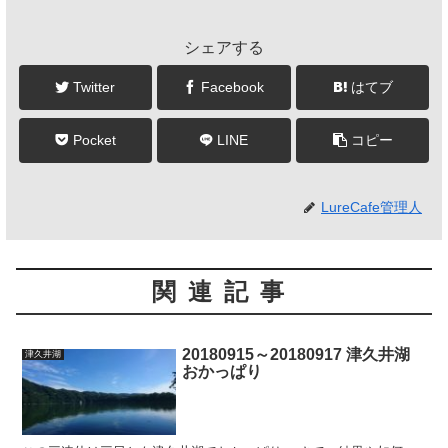
シェアする
Twitter
Facebook
はてブ
Pocket
LINE
コピー
LureCafe管理人
関連記事
20180915～20180917 津久井湖
津久井湖
おかっぱり