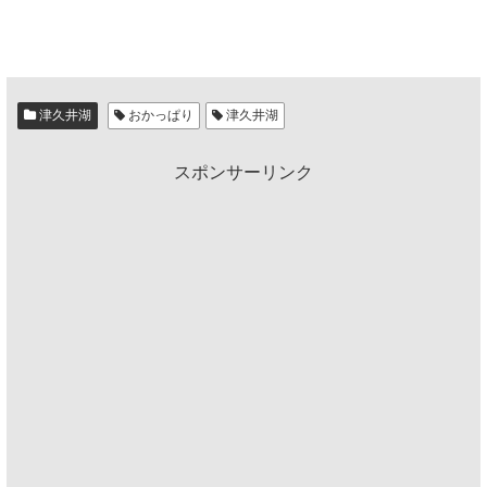
津久井湖
おかっぱり
津久井湖
スポンサーリンク