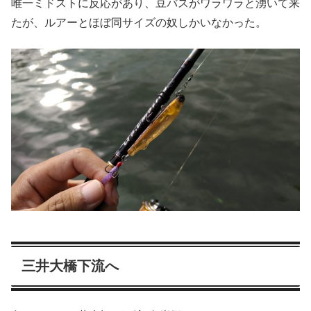
唯一ミドストに反応があり、豆バスがワラワラと湧いて来
たが、ルアーとほぼ同サイズの奴しかいなかった。
三井大橋下流へ