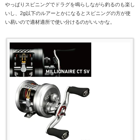
やっぱりスピニングでドラグを鳴らしながら釣るのも楽し
いし、2g以下のルアーとかになるとスピニングの方が使
い易いので適材適所で使い分けるのがいいかな。