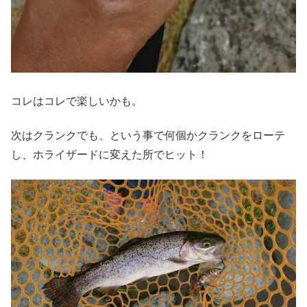
コレはコレで楽しいかも。
次はクランクでも、という事で何個かクランクをローテ
し、ホライザードに変えた所でヒット！