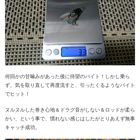
何回かの甘噛みがあった後に待望のバイト！しかし乗ら
ず。気を取り直して再度流すと、引ったくるようなバイト
でヒット！
ヌルヌルした巻き心地＆ドラグ音がしない＆ロッドが柔ら
かい、という事で、慣れない感じはしたがとりあえず無事
キャッチ成功。