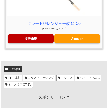
グレート鱒レンジャー改 CT50
posted with
カエレバ
楽天市場
Amazon
FF中津川
FF中津川
エリアフィッシング
ニジマス
ベイトフィネス
ミリオネアCT SV
スポンサーリンク