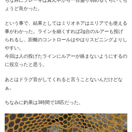
ちなみにブレーキは真ん中から一目盛り弱めるくらいでち
ょうど良かった。
という事で、結果としてはミリオネアはエリアでも使える
事がわかった。ラインを細くすれば2g台のルアーも投げ
られるし、距離のコントロールはやはりスピニングよりし
やすい。
今回は人の投げたラインにルアーが絡まないようにするの
に役立ったと思う。
あとはドラグ音がしてくれると言うことないんだけどな
ぁ。
ちなみに釣果は3時間で18匹だった。