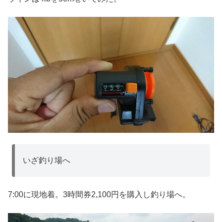
いざ釣り場へ
7:00に現地着。3時間券2,100円を購入し釣り場へ。