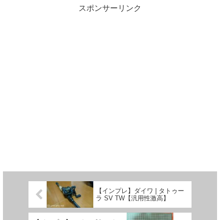
スポンサーリンク
【インプレ】ダイワ | タトゥー
ラ SV TW【汎用性激高】