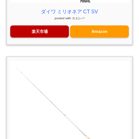
ダイワ ミリオネア CT SV
posted with
カエレバ
楽天市場
Amazon