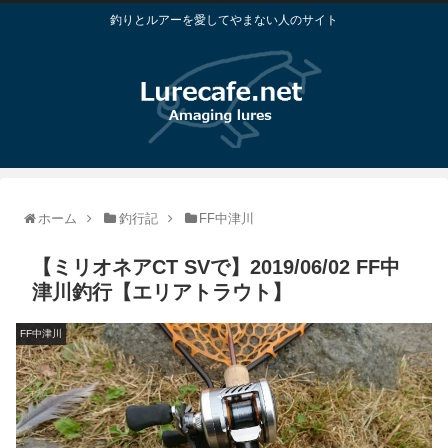
釣りとルアーを愛してやまない人のサイト
ホーム
釣行記
FF中津川
【ミリオネアCT SVで】2019/06/02 FF中
津川釣行【エリアトラウト】
FF中津川