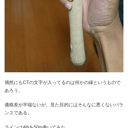
偶然にもCTの文字が入ってるのは何かの縁というもので
あろう。
価格差が半端ないが、見た目的にはそんなに悪くないバラ
ンスである。
ラインは4lbを50m巻いてみた。