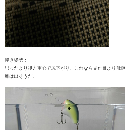
浮き姿勢：
思ったより後方重心で尻下がり。これなら見た目より飛距
離は出そうだ。