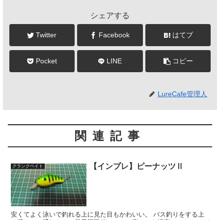
シェアする
Twitter
Facebook
はてブ
Pocket
LINE
コピー
LureCafe管理人
関連記事
【インプレ】ピーナッツⅡ
クランクベイト
安くてよく泳いで釣れる上に見た目もかわいい。 バス釣りをする上