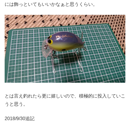
には飾っといてもいいかなぁと思うくらい。
とは言え釣れたら更に嬉しいので、積極的に投入していこ
うと思う。
2018/9/30追記