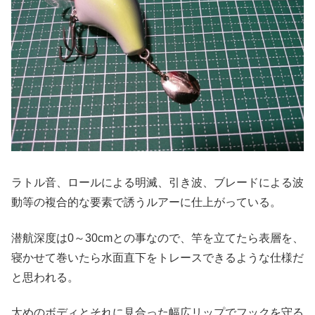
ラトル音、ロールによる明滅、引き波、ブレードによる波
動等の複合的な要素で誘うルアーに仕上がっている。
潜航深度は0～30cmとの事なので、竿を立てたら表層を、
寝かせて巻いたら水面直下をトレースできるような仕様だ
と思われる。
太めのボディとそれに見合った幅広リップでフックを守る