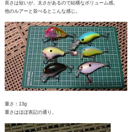
長さは短いが、太さがあるので結構なボリューム感。
他のルアーと並べるとこんな感じ。
重さ：13g
重さはほぼ表記の通り。