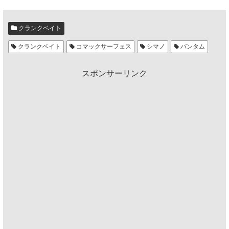
クランクベイト
クランクベイト
コマックサーフェス
シマノ
バンタム
スポンサーリンク