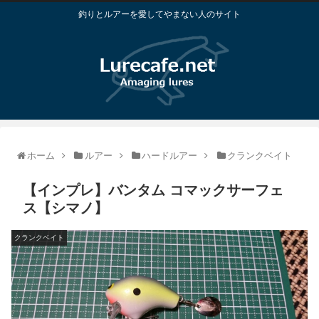
釣りとルアーを愛してやまない人のサイト
ホーム
ルアー
ハードルアー
クランクベイト
【インプレ】バンタム コマックサーフェ
ス【シマノ】
クランクベイト