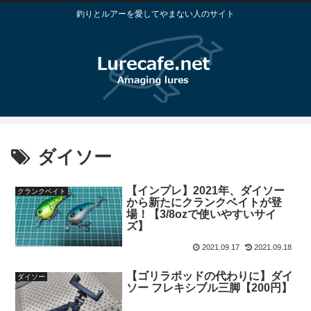
釣りとルアーを愛してやまない人のサイト
ダイソー
【インプレ】2021年、ダイソー
クランクベイト
から新たにクランクベイトが登
場！【3/8ozで使いやすいサイ
ズ】
2021.09.17
2021.09.18
【ゴリラポッドの代わりに】ダイ
ダイソー
ソー フレキシブル三脚【200円】