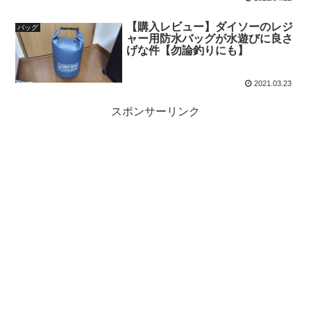
【購入レビュー】ダイソーのレジ
バッグ
ャー用防水バッグが水遊びに良さ
げな件【勿論釣りにも】
2021.03.23
スポンサーリンク