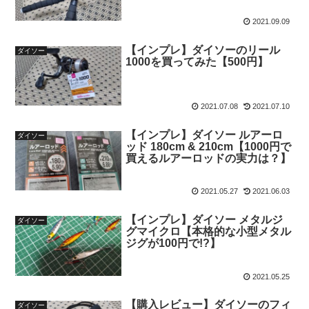
2021.09.09
【インプレ】ダイソーのリール
ダイソー
1000を買ってみた【500円】
2021.07.08
2021.07.10
【インプレ】ダイソー ルアーロ
ダイソー
ッド 180cm & 210cm【1000円で
買えるルアーロッドの実力は？】
2021.05.27
2021.06.03
【インプレ】ダイソー メタルジ
ダイソー
グマイクロ【本格的な小型メタル
ジグが100円で!?】
2021.05.25
【購入レビュー】ダイソーのフィ
ダイソー