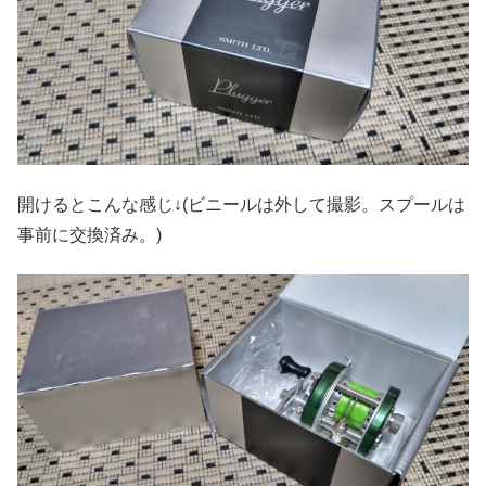
開けるとこんな感じ↓(ビニールは外して撮影。スプールは
事前に交換済み。)