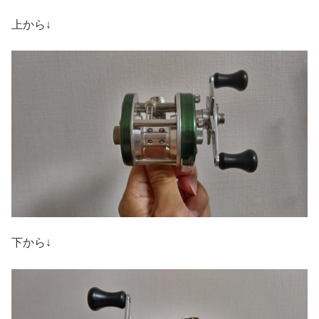
上から↓
下から↓