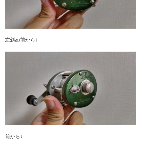
左斜め前から↓
前から↓