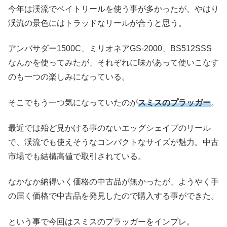
今年は渓流でベイトリールを使う事が多かったが、やはり
渓流の景色にはトラッドなリールが合うと思う。
アンバサダー1500C、ミリオネアGS-2000、BS512SSS
なんかを使ってみたが、それぞれに味があって使いこなす
のも一つの楽しみになっている。
そこでもう一つ気になっていたのが
スミスのプラッガー
。
最近では殆ど見かける事のないエッグシェイプのリール
で、渓流でも使えそうなコンパクトなサイズが魅力。中古
市場でも結構高値で取引されている。
なかなか納得いく価格の中古品が無かったが、ようやく手
の届く価格で中古品を発見したので購入する事ができた。
という事で今回はスミスのプラッガーをインプレ。