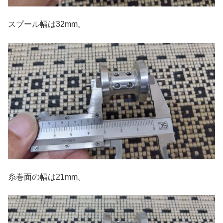
スプール幅は32mm。
糸巻面の幅は21mm。