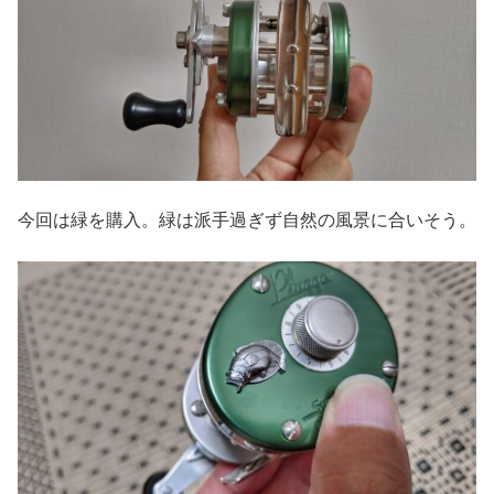
今回は緑を購入。緑は派手過ぎず自然の風景に合いそう。