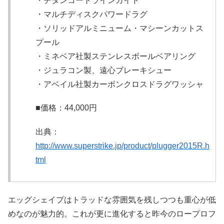
・チタンコートラインガイド
・マルチディスクパワードラグ
・ソリッドアルミニューム・マシーンカットス
プール
・ミネベア社製ステンレスボールベアリング
・ジュラコン製、遠心ブレーキシュー
・アベイル社製カーボンクロスドラグワッシャ
■価格：44,000円
出典：
http://www.superstrike.jp/product/plugger2015R.h
tml
エッグシェイプはトラッドな雰囲気を残しつつも重心が低
めなのが魅力的。これが更に進化すると昨今のロープロフ