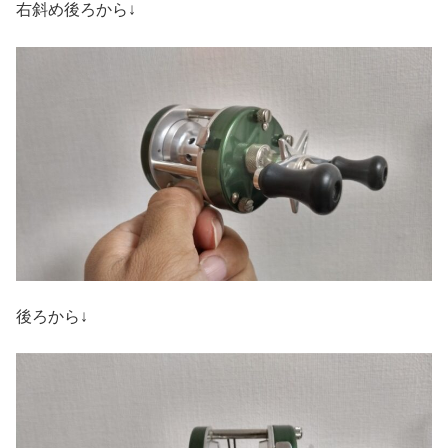
右斜め後ろから↓
後ろから↓