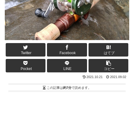
Twitter
Facebook
はてブ
Pocket
LINE
コピー
2021.10.21
2021.09.02
この記事は
約7分
で読めます。