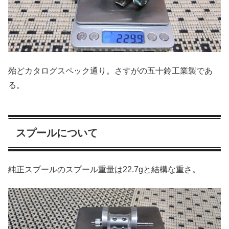
殆どカタログスペック通り。さすがの五十鈴工業製であ
る。
スプールについて
純正スプールのスプール重量は22.7gと結構な重さ。