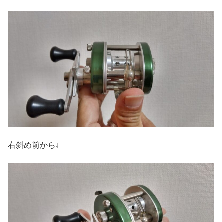
右斜め前から↓