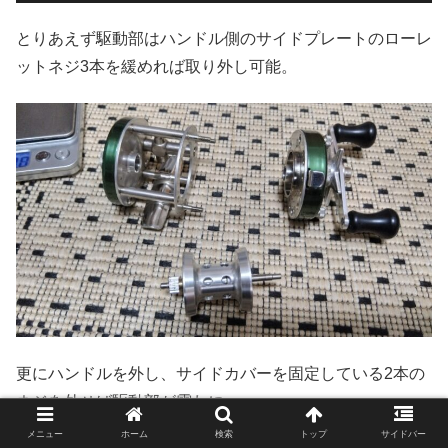
とりあえず駆動部はハンドル側のサイドプレートのローレ
ットネジ3本を緩めれば取り外し可能。
更にハンドルを外し、サイドカバーを固定している2本の
ネジを外せば駆動部が露わに。
メニュー
ホーム
検索
トップ
サイドバー