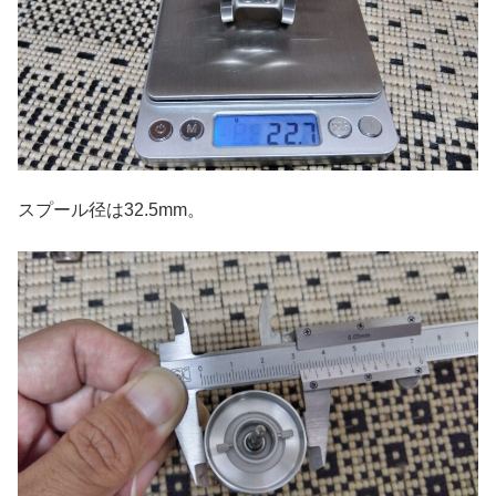
スプール径は32.5mm。