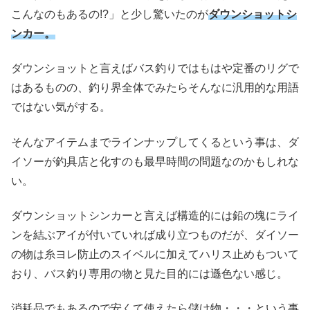
こんなのもあるの!?」と少し驚いたのが
ダウンショットシ
ンカー。
ダウンショットと言えばバス釣りではもはや定番のリグで
はあるものの、釣り界全体でみたらそんなに汎用的な用語
ではない気がする。
そんなアイテムまでラインナップしてくるという事は、ダ
イソーが釣具店と化すのも最早時間の問題なのかもしれな
い。
ダウンショットシンカーと言えば構造的には鉛の塊にライ
ンを結ぶアイが付いていれば成り立つものだが、ダイソー
の物は糸ヨレ防止のスイベルに加えてハリス止めもついて
おり、バス釣り専用の物と見た目的には遜色ない感じ。
消耗品でもあるので安くて使えたら儲け物・・・という事