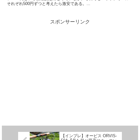
それぞれ500円ずつと考えたら激安である。...
スポンサーリンク
【インプレ】オービス ORVIS-