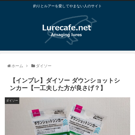
釣りとルアーを愛してやまない人のサイト
ホーム
ダイソー
【インプレ】ダイソー ダウンショットシ
ンカー【一工夫した方が良さげ？】
ダイソー