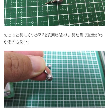
ちょっと見にくいが2.2と刻印があり、見た目で重量がわ
かるのも良い。