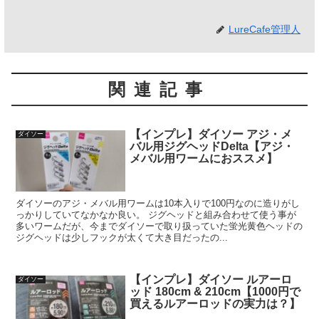
LureCafe管理人
関連記事
【インプレ】ダイソー アジ・メ
ダイソー
バル用ジグヘッドDelta【アジ・
メバル用ワームにおススメ】
ダイソーのアジ・メバル用ワームは10本入りで100円なのに造りがし
っかりしていてなかなか良い。 ジグヘッドと組み合わせて使う事が
多いワームだが、今までダイソーで取り扱っていた蛍光黄色ヘッドの
ジグヘッドは少しフックが太くて大き目だったの...
【インプレ】ダイソー ルアーロ
ダイソー
ッド 180cm & 210cm【1000円で
買えるルアーロッドの実力は？】