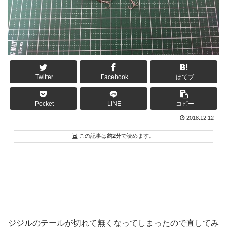
Twitter
Facebook
はてブ
Pocket
LINE
コピー
2018.12.12
この記事は
約2分
で読めます。
ジジルのテールが切れて無くなってしまったので直してみ