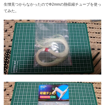
生憎見つからなかったのでΦ2mmの熱収縮チューブを使っ
てみた。