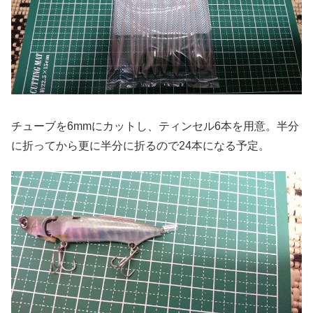
チューブを6mmにカットし、ティンセル6本を用意。半分
に折ってから更に半分に折るので24本になる予定。