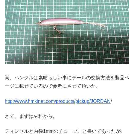
尚、ハンクルは素晴らしい事にテールの交換方法を製品ペ
ージに載せているので参考にさせて頂いた。
http://www.hmklnet.com/products/pickup/JORDAN
/
さて、まずは材料から。
ティンセルと内径1mmのチューブ、と書いてあったが、