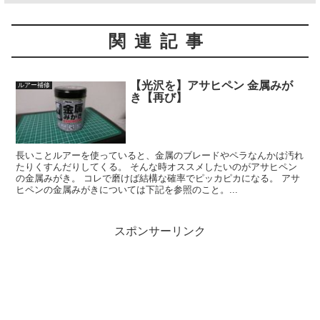
関連記事
【光沢を】アサヒペン 金属みが
ルアー補修
き【再び】
長いことルアーを使っていると、金属のブレードやペラなんかは汚れ
たりくすんだりしてくる。 そんな時オススメしたいのがアサヒペン
の金属みがき。 コレで磨けば結構な確率でピッカピカになる。 アサ
ヒペンの金属みがきについては下記を参照のこと。...
スポンサーリンク