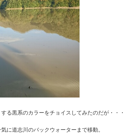
りする黒系のカラーをチョイスしてみたのだが・・・
一気に道志川のバックウォーターまで移動。