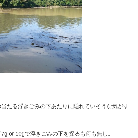
の当たる浮きごみの下あたりに隠れていそうな気がす
 or 10gで浮きごみの下を探るも何も無し。