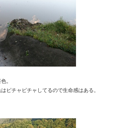
茶色。
魚はピチャピチャしてるので生命感はある。