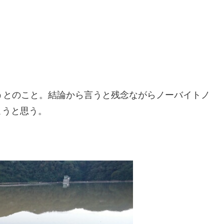
そうとのこと。結論から言うと残念ながらノーバイトノ
こうと思う。