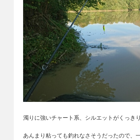
濁りに強いチャート系、シルエットがくっき
あんまり粘っても釣れなさそうだったので、