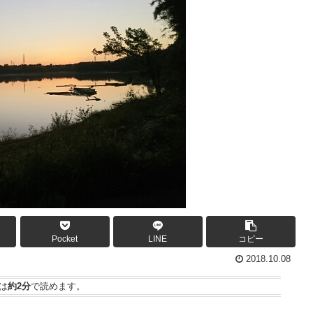
Pocket
LINE
コピー
2018.10.08
は
約2分
で読めます。