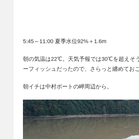
5:45～11:00 夏季水位92%＋1.6m
朝の気温は22℃。天気予報では30℃を超え
ーフィッシュだったので、さらっと纏めてお
朝イチは中村ボートの岬周辺から。