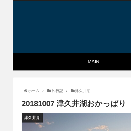
MAIN
ホーム
釣行記
津久井湖
20181007 津久井湖おかっぱり
津久井湖