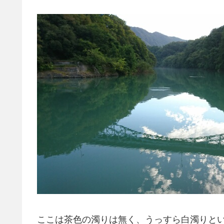
ここは茶色の濁りは無く、うっすら白濁りと