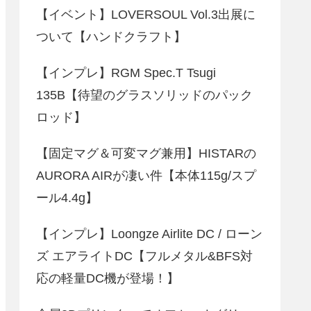
【イベント】LOVERSOUL Vol.3出展に
ついて【ハンドクラフト】
【インプレ】RGM Spec.T Tsugi
135B【待望のグラスソリッドのパック
ロッド】
【固定マグ＆可変マグ兼用】HISTARの
AURORA AIRが凄い件【本体115g/スプ
ール4.4g】
【インプレ】Loongze Airlite DC / ローン
ズ エアライトDC【フルメタル&BFS対
応の軽量DC機が登場！】