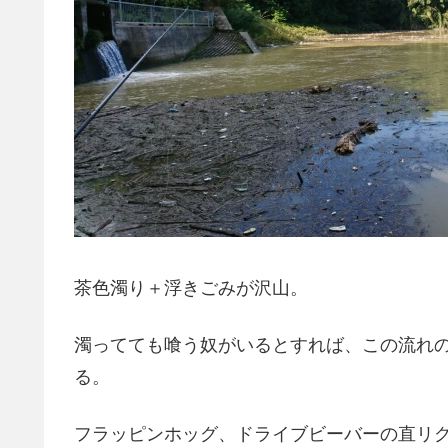
茶色濁り＋浮きごみが沢山。
濁ってても喰う奴がいるとすれば、この流れ
る。
フラッピンホッグ、ドライブビーバーの直リグ7g