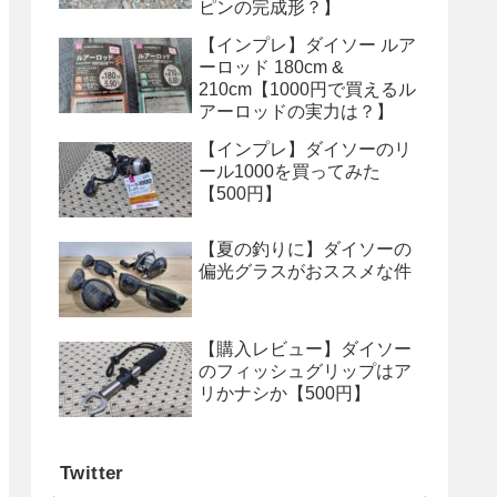
ピンの完成形？】
【インプレ】ダイソー ルア
ーロッド 180cm &
210cm【1000円で買えるル
アーロッドの実力は？】
【インプレ】ダイソーのリ
ール1000を買ってみた
【500円】
【夏の釣りに】ダイソーの
偏光グラスがおススメな件
【購入レビュー】ダイソー
のフィッシュグリップはア
リかナシか【500円】
Twitter