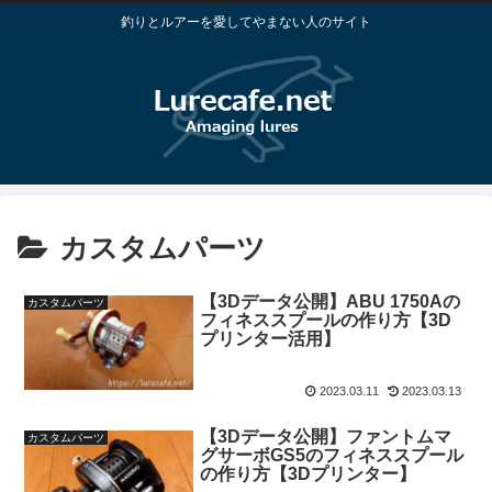
釣りとルアーを愛してやまない人のサイト
カスタムパーツ
【3Dデータ公開】ABU 1750Aの
カスタムパーツ
フィネススプールの作り方【3D
プリンター活用】
2023.03.11
2023.03.13
【3Dデータ公開】ファントムマ
カスタムパーツ
グサーボGS5のフィネススプール
の作り方【3Dプリンター】