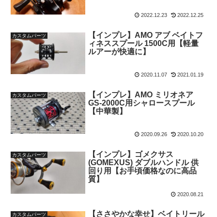
2022.12.23
2022.12.25
【インプレ】AMO アブ ベイトフ
カスタムパーツ
ィネススプール 1500C用【軽量
ルアーが快適に】
2020.11.07
2021.01.19
【インプレ】AMO ミリオネア
カスタムパーツ
GS-2000C用シャロースプール
【中華製】
2020.09.26
2020.10.20
【インプレ】ゴメクサス
カスタムパーツ
(GOMEXUS) ダブルハンドル 供
回り用【お手頃価格なのに高品
質】
2020.08.21
【ささやかな幸せ】ベイトリール
カスタムパーツ