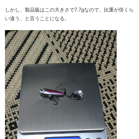
しかし、製品版はこの大きさで7.7gなので、比重が倍くら
い違う、と言うことになる。