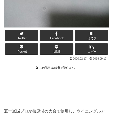
Twitter
Facebook
はてブ
Pocket
LINE
コピー
2020.02.17
2018.09.17
この記事は
約3分
で読めます。
五十嵐誠プロが桧原湖の大会で使用し、ウイニングルアー