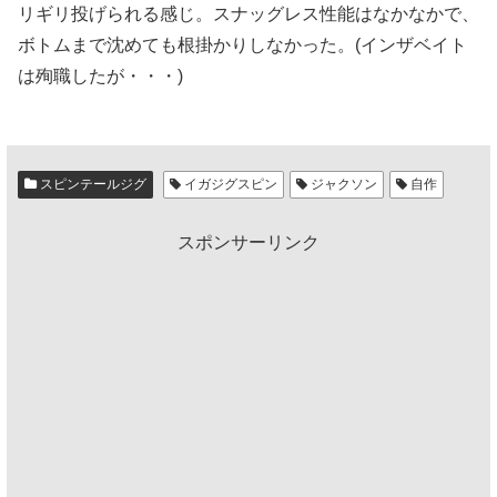
リギリ投げられる感じ。スナッグレス性能はなかなかで、
ボトムまで沈めても根掛かりしなかった。(インザベイト
は殉職したが・・・)
スピンテールジグ
イガジグスピン
ジャクソン
自作
スポンサーリンク