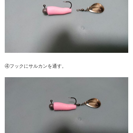
④フックにサルカンを通す。