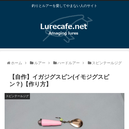
釣りとルアーを愛してやまない人のサイト
ホーム
ルアー
ハードルアー
スピンテールジグ
【自作】イガジグスピン(イモジグスピ
ン？)【作り方】
スピンテールジグ