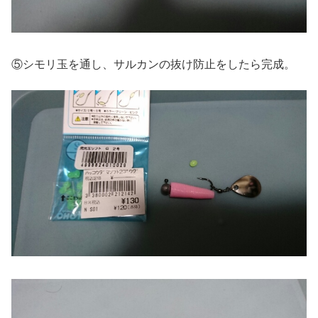
⑤シモリ玉を通し、サルカンの抜け防止をしたら完成。