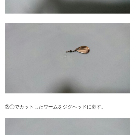
③①でカットしたワームをジグヘッドに刺す。