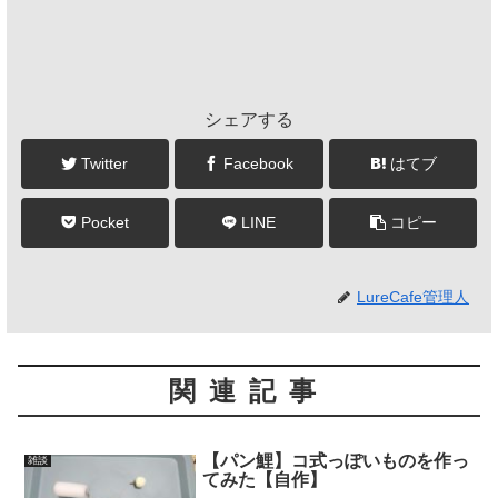
シェアする
Twitter
Facebook
はてブ
Pocket
LINE
コピー
LureCafe管理人
関連記事
【パン鯉】コ式っぽいものを作っ
雑談
てみた【自作】