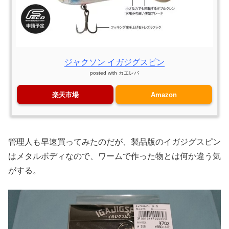
ジャクソン イガジグスピン
posted with
カエレバ
楽天市場
Amazon
管理人も早速買ってみたのだが、製品版のイガジグスピン
はメタルボディなので、ワームで作った物とは何か違う気
がする。