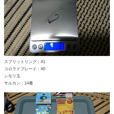
スプリットリング：#1
コロラドブレード：#0
シモリ玉
サルカン：14番