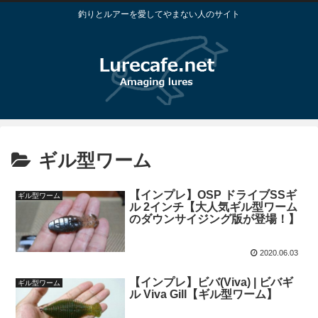
釣りとルアーを愛してやまない人のサイト
ギル型ワーム
【インプレ】OSP ドライブSSギ
ギル型ワーム
ル 2インチ【大人気ギル型ワーム
のダウンサイジング版が登場！】
2020.06.03
【インプレ】ビバ(Viva) | ビバギ
ギル型ワーム
ル Viva Gill【ギル型ワーム】